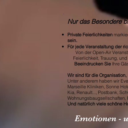
Nur das Besondere ble
Private Feierlichkeiten
markier
sein.
Für jede Veranstaltung der r
Von der Open-Air Veranst
Feierlichkeit, Trauung, und
Beeindrucken Sie
Ihre
Gäs
Wir sind für die Organisation
Unter anderem haben wir Even
Marseille Kliniken, Sonne Ho
Kia, Renault..., Postbank, S
Wohnungsbaugsellschaften, F
Und natürlich viele schöne Ho
Emotionen - u