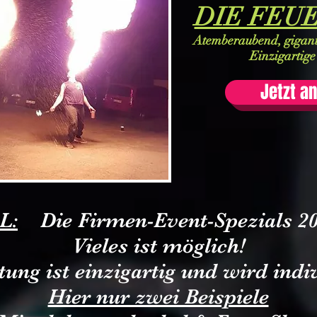
DIE FEU
Atemberaubend, giganti
Einzigartig
Jetzt a
L:
Die Firmen-Event-Spezials 20
Vieles ist möglich!
tung ist einzigartig und wird indiv
Hier nur zwei Beispiele