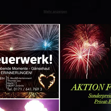
Mehr anzeigen
AKTION F
Sonderpreis
Privat-E