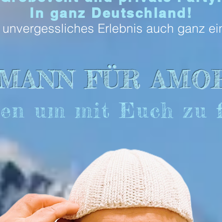
In ganz Deutschland!
n unvergessliches Erlebnis auch ganz e
 MANN FÜR AMO
en um mit Euch zu f